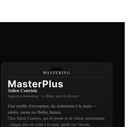
DISCUTONS
MASTERING
MasterPlus
Julien Courtois
Ingénieur mastering
·
Le Rheu, près de Rennes
Une oreille d'exception, du traitement à la main —
stéréo, stems ou Dolby Atmos.
Chez Julien Courtois, pas de preset ni de chaîne automatique
: chaque mix est traité à la main, guidé par l'écoute,